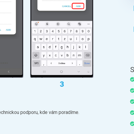
S
 technickou podporu, kde vám poradíme.