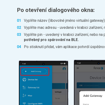
Po otevření dialogového okna:
Vyplňte název (libovolné jméno virtuální gateway)
Vyplňte mac adresu - uvedená v krabici zařízení,
Vyplňte pin - uvedený v krabici zařízení, nebo na
potřebný pro spárování na BLE.
Po stisknutí přidat, vám aplikace potvrdí úspěšno