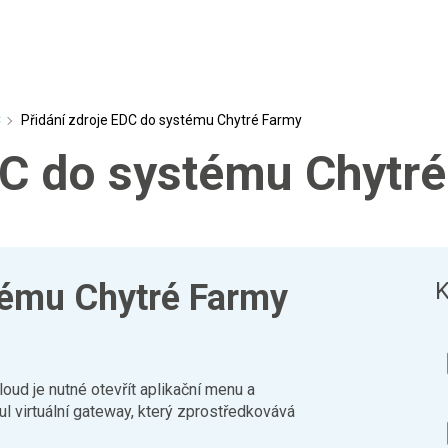
C
Přidání zdroje EDC do systému Chytré Farmy
DC do systému Chytr
stému Chytré Farmy
K
oud je nutné otevřít aplikační menu a
ul virtuální gateway, který zprostředkovává