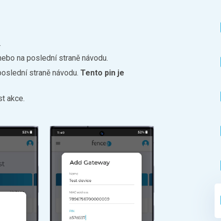
.
 nebo na poslední straně návodu.
 poslední straně návodu.
Tento pin je
st akce.