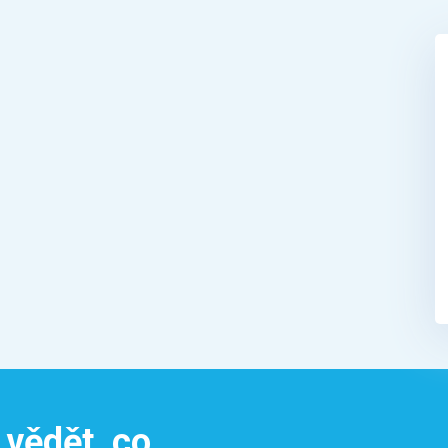
 vědět, co