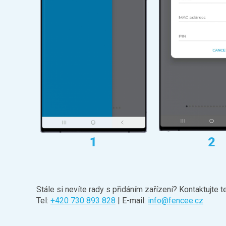
Stále si nevíte rady s přidáním zařízení? Kontaktujte
Tel:
+420 730 893 828
| E-mail:
info@fencee.cz