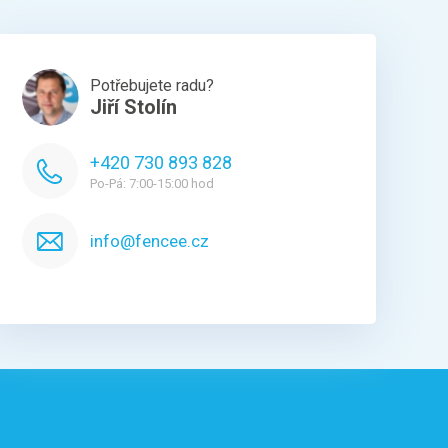
Potřebujete radu?
Jiří Stolín
+420 730 893 828
Po-Pá: 7:00-15:00 hod
info@fencee.cz