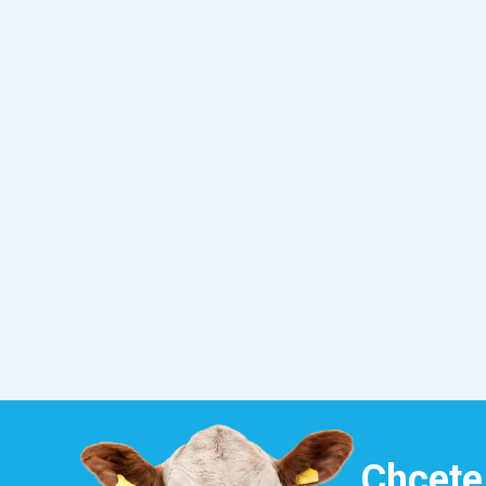
Chcete