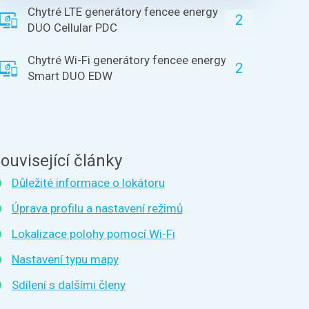
Chytré LTE generátory fencee energy
2
DUO Cellular PDC
Chytré Wi-Fi generátory fencee energy
2
Smart DUO EDW
ouvisející články
Důležité informace o lokátoru
Úprava profilu a nastavení režimů
Lokalizace polohy pomocí Wi-Fi
Nastavení typu mapy
Sdílení s dalšími členy