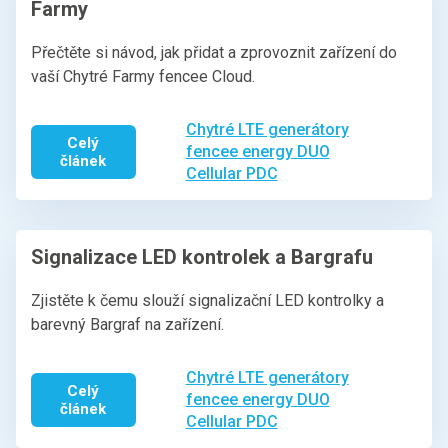
Farmy
Přečtěte si návod, jak přidat a zprovoznit zařízení do
vaší Chytré Farmy fencee Cloud.
Chytré LTE generátory
Celý
fencee energy DUO
článek
Cellular PDC
Signalizace LED kontrolek a Bargrafu
Zjistěte k čemu slouží signalizační LED kontrolky a
barevný Bargraf na zařízení.
Chytré LTE generátory
Celý
fencee energy DUO
článek
Cellular PDC