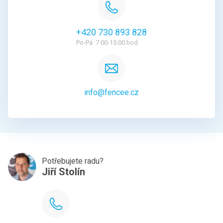
+420 730 893 828
Po-Pá: 7:00-15:00 hod
info@fencee.cz
Potřebujete radu?
Jiří Stolín