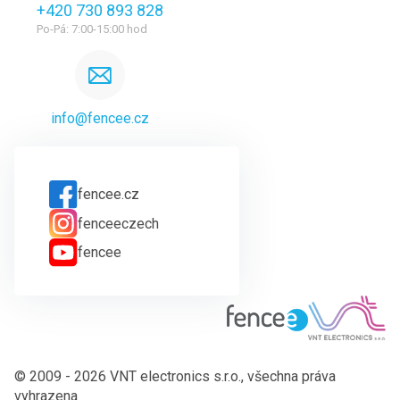
+420 730 893 828
Po-Pá: 7:00-15:00 hod
info@fencee.cz
fencee.cz
fenceeczech
fencee
© 2009 - 2026 VNT electronics s.r.o., všechna práva
vyhrazena