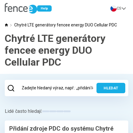
CS
Help
Chytré LTE generátory fencee energy DUO Cellular PDC
Poradna fencee
Chytré LTE generátory
fencee energy DUO
Cellular PDC
HLEDAT
Lidé často hledají:
Přidání zdroje PDC do systému Chytré