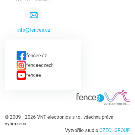
info@fencee.cz
fencee.cz
fenceeczech
fencee
© 2009 - 2026 VNT electronics s.r.o., všechna práva
vyhrazena
Vytvořilo studio
CZECHGROUP