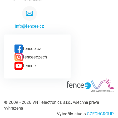
info@fencee.cz
fencee.cz
fenceeczech
fencee
© 2009 - 2026 VNT electronics s.r.o., všechna práva
vyhrazena
Vytvořilo studio
CZECHGROUP